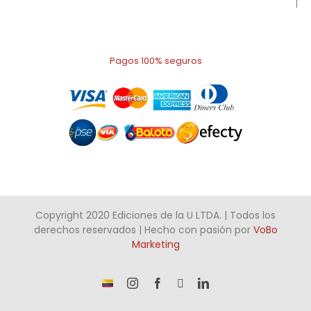
Pagos 100% seguros
Copyright 2020 Ediciones de la U LTDA. | Todos los
derechos reservados | Hecho con pasión por
VoBo
Marketing
¡Somos
Instagram
Facebook
X
LinkedIn
talento
Colombiano!