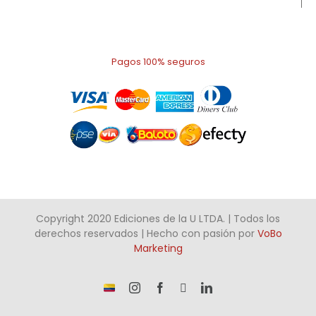
Pagos 100% seguros
Copyright 2020 Ediciones de la U LTDA. | Todos los
derechos reservados | Hecho con pasión por
VoBo
Marketing
¡Somos
Instagram
Facebook
X
LinkedIn
talento
Colombiano!