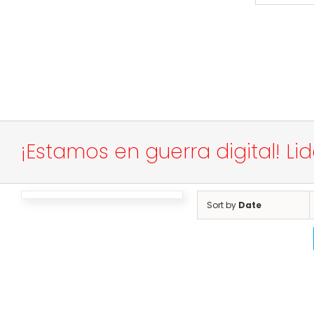
¡Estamos en guerra digital! Li
Sort by
Date