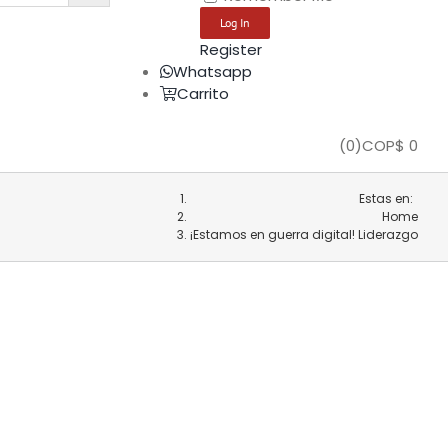
Register
Whatsapp
Carrito
(
0
)
COP$
0
Estas en:
Home
¡Estamos en guerra digital! Liderazgo