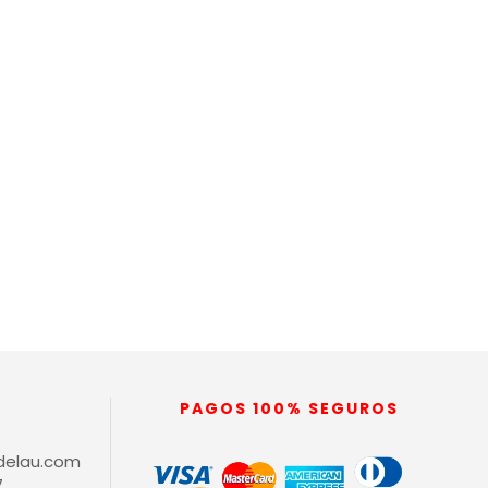
PAGOS 100% SEGUROS
delau.com
7