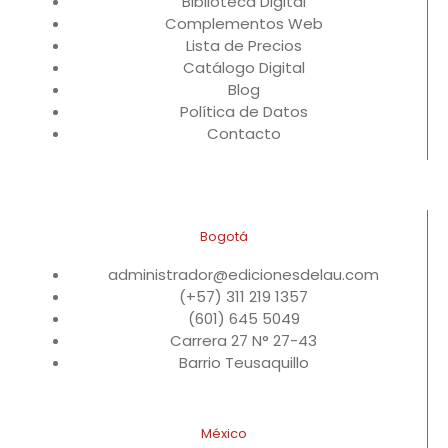
Biblioteca Digital
Complementos Web
Lista de Precios
Catálogo Digital
Blog
Política de Datos
Contacto
Bogotá
administrador@edicionesdelau.com
(+57) 311 219 1357
(601) 645 5049
Carrera 27 N° 27-43
Barrio Teusaquillo
México