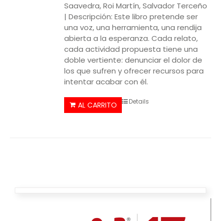
Saavedra, Roi Martín, Salvador Terceño
| Descripción: Este libro pretende ser
una voz, una herramienta, una rendija
abierta a la esperanza. Cada relato,
cada actividad propuesta tiene una
doble vertiente: denunciar el dolor de
los que sufren y ofrecer recursos para
intentar acabar con él.
Details