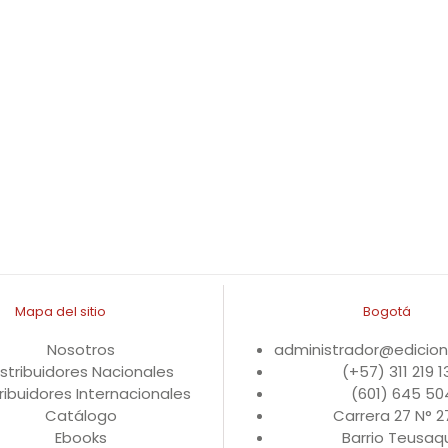
Mapa del sitio
Bogotá
Nosotros
administrador@edicio
istribuidores Nacionales
(+57) 311 219 
ribuidores Internacionales
(601) 645 50
Catálogo
Carrera 27 N° 
Ebooks
Barrio Teusaqu