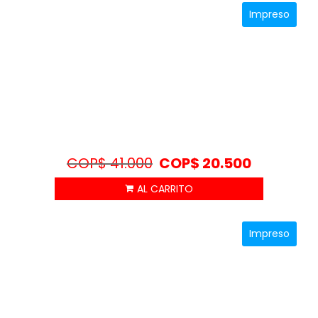
Impreso
COP$
41.000
COP$
20.500
Impreso