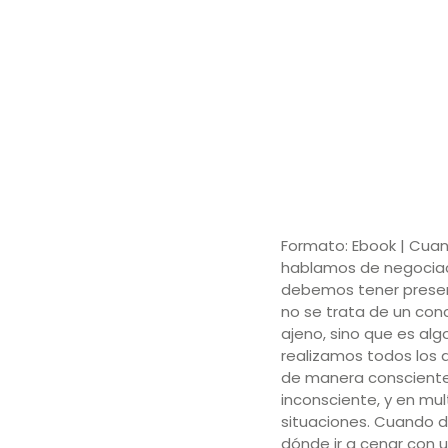
Formato: Ebook | Cua
hablamos de negociac
debemos tener prese
no se trata de un co
ajeno, sino que es alg
realizamos todos los d
de manera conscient
inconsciente, y en mul
situaciones. Cuando 
dónde ir a cenar con 