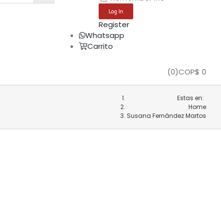
Register
Whatsapp
Carrito
(
0
)
COP$
0
Estas en:
Home
Susana Fernández Martos