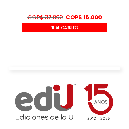
COP$
32.000
COP$
16.000