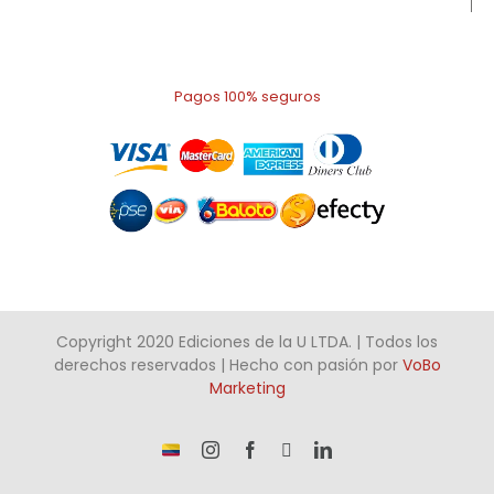
Pagos 100% seguros
Copyright 2020 Ediciones de la U LTDA. | Todos los
derechos reservados | Hecho con pasión por
VoBo
Marketing
¡Somos
Instagram
Facebook
X
LinkedIn
talento
Colombiano!