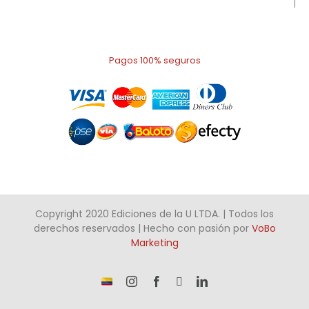
Pagos 100% seguros
Copyright 2020 Ediciones de la U LTDA. | Todos los
derechos reservados | Hecho con pasión por
VoBo
Marketing
¡Somos
Instagram
Facebook
X
LinkedIn
talento
Colombiano!