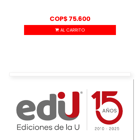
COP$
75.600