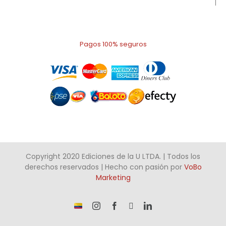
Pagos 100% seguros
Copyright 2020 Ediciones de la U LTDA. | Todos los
derechos reservados | Hecho con pasión por
VoBo
Marketing
¡Somos
Instagram
Facebook
X
LinkedIn
talento
Colombiano!