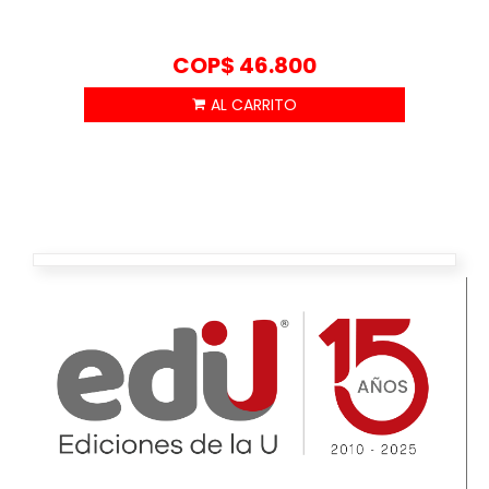
COP$
46.800