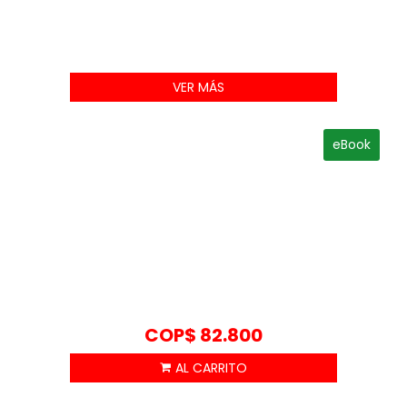
VER MÁS
eBook
COP$
82.800