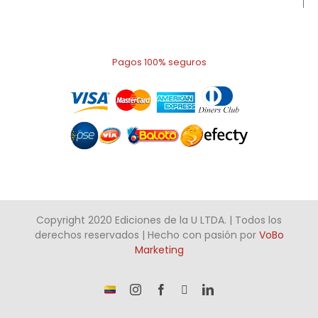
Pagos 100% seguros
Copyright 2020 Ediciones de la U LTDA. | Todos los
derechos reservados | Hecho con pasión por
VoBo
Marketing
¡Somos
Instagram
Facebook
X
LinkedIn
talento
Colombiano!