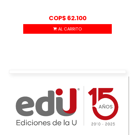
COP$
62.100