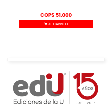
COP$
51.000