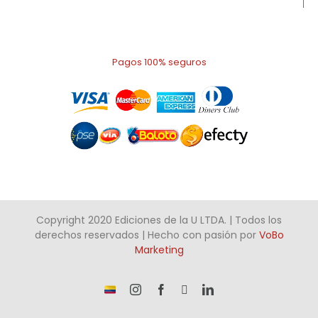
Pagos 100% seguros
Copyright 2020 Ediciones de la U LTDA. | Todos los
derechos reservados | Hecho con pasión por
VoBo
Marketing
¡Somos
Instagram
Facebook
X
LinkedIn
talento
Colombiano!