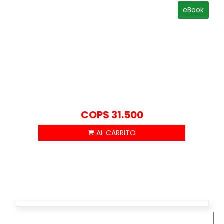
eBook
COP$
31.500