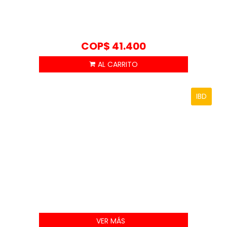
COP$
41.400
IBD
VER MÁS