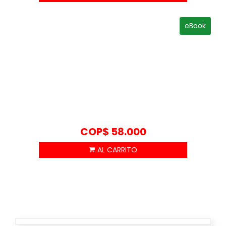
eBook
COP$
58.000