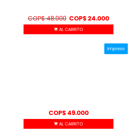
COP$
48.000
COP$
24.000
Impreso
COP$
49.000