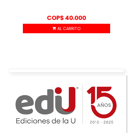
COP$
40.000