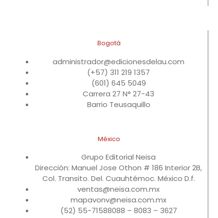
Bogotá
administrador@edicionesdelau.com
(+57) 311 219 1357
(601) 645 5049
Carrera 27 N° 27-43
Barrio Teusaquillo
México
Grupo Editorial Neisa
Dirección: Manuel Jose Othon # 186 Interior 2B,
Col. Transito. Del. Cuauhtémoc. México D.f.
ventas@neisa.com.mx
mapavonv@neisa.com.mx
(52) 55-71588088 – 8083 – 3627