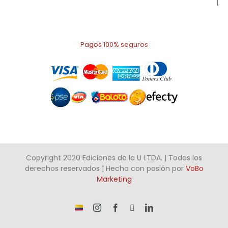
Pagos 100% seguros
Copyright 2020 Ediciones de la U LTDA. | Todos los
derechos reservados | Hecho con pasión por
VoBo
Marketing
¡Somos
Instagram
Facebook
X
LinkedIn
talento
Colombiano!