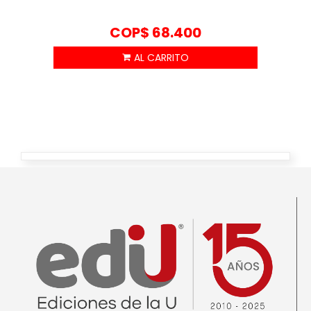
COP$
68.400