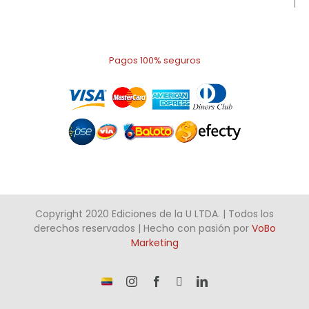
Pagos 100% seguros
Copyright 2020 Ediciones de la U LTDA. | Todos los
derechos reservados | Hecho con pasión por
VoBo
Marketing
¡Somos
Instagram
Facebook
X
LinkedIn
talento
Colombiano!