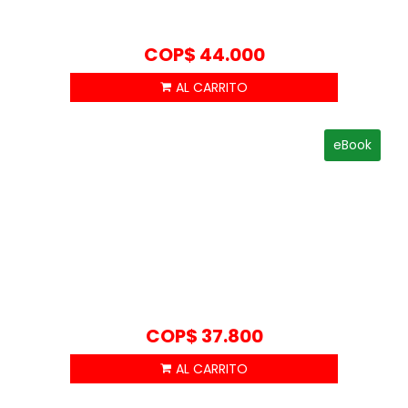
COP$
44.000
eBook
COP$
37.800