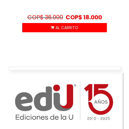
COP$
36.000
COP$
18.000