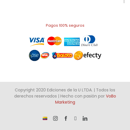
Pagos 100% seguros
Copyright 2020 Ediciones de la U LTDA. | Todos los
derechos reservados | Hecho con pasión por
VoBo
Marketing
¡Somos
Instagram
Facebook
X
LinkedIn
talento
Colombiano!