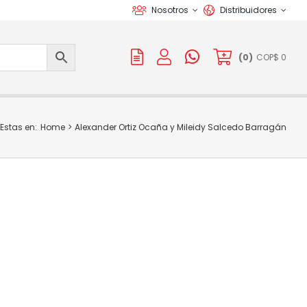
Nosotros
Distribuidores
(
0
)
COP$
0
Estas en:
Home
Alexander Ortiz Ocaña y Mileidy Salcedo Barragán