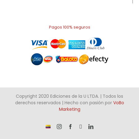
Pagos 100% seguros
Copyright 2020 Ediciones de la U LTDA. | Todos los
derechos reservados | Hecho con pasión por
VoBo
Marketing
¡Somos
Instagram
Facebook
X
LinkedIn
talento
Colombiano!