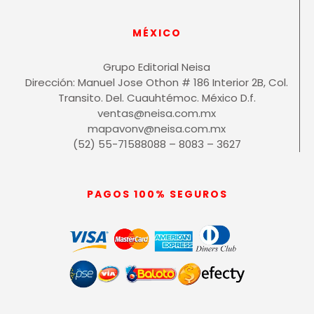
MÉXICO
Grupo Editorial Neisa
Dirección: Manuel Jose Othon # 186 Interior 2B, Col.
Transito. Del. Cuauhtémoc. México D.f.
ventas@neisa.com.mx
mapavonv@neisa.com.mx
(52) 55-71588088 – 8083 – 3627
PAGOS 100% SEGUROS