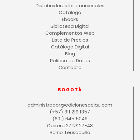
Distribuidores Internacionales
Catálogo
Ebooks
Biblioteca Digital
Complementos Web
Lista de Precios
Catálogo Digital
Blog
Política de Datos
Contacto
BOGOTÁ
administrador@edicionesdelau.com
(+57) 311 219 1357
(601) 645 5049
Carrera 27 N° 27-43
Barrio Teusaquillo