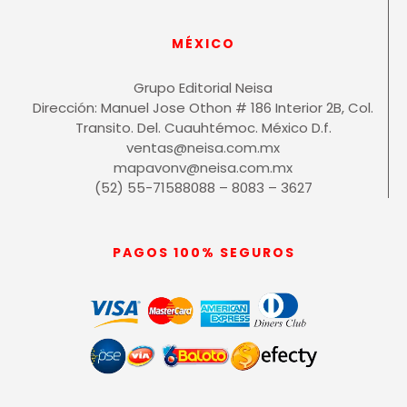
MÉXICO
Grupo Editorial Neisa
Dirección: Manuel Jose Othon # 186 Interior 2B, Col.
Transito. Del. Cuauhtémoc. México D.f.
ventas@neisa.com.mx
mapavonv@neisa.com.mx
(52) 55-71588088 – 8083 – 3627
PAGOS 100% SEGUROS