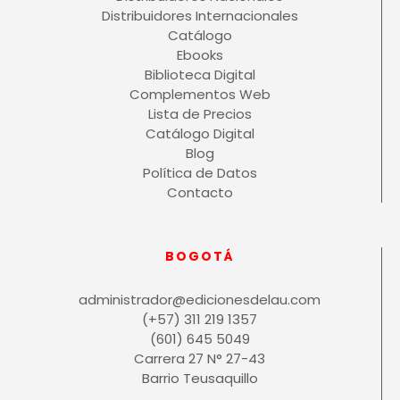
Distribuidores Internacionales
Catálogo
Ebooks
Biblioteca Digital
Complementos Web
Lista de Precios
Catálogo Digital
Blog
Política de Datos
Contacto
BOGOTÁ
administrador@edicionesdelau.com
(+57) 311 219 1357
(601) 645 5049
Carrera 27 N° 27-43
Barrio Teusaquillo