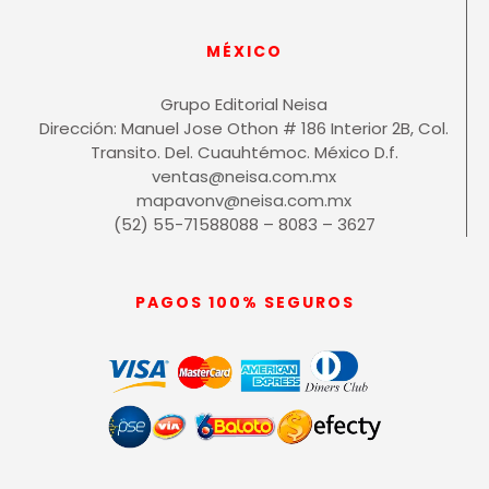
MÉXICO
Grupo Editorial Neisa
Dirección: Manuel Jose Othon # 186 Interior 2B, Col.
Transito. Del. Cuauhtémoc. México D.f.
ventas@neisa.com.mx
mapavonv@neisa.com.mx
(52) 55-71588088 – 8083 – 3627
PAGOS 100% SEGUROS