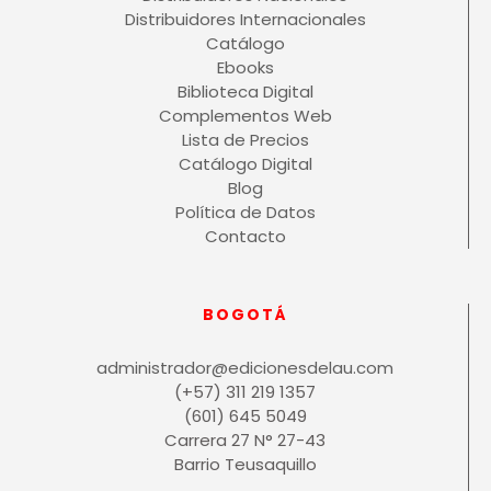
Distribuidores Internacionales
Catálogo
Ebooks
Biblioteca Digital
Complementos Web
Lista de Precios
Catálogo Digital
Blog
Política de Datos
Contacto
BOGOTÁ
administrador@edicionesdelau.com
(+57) 311 219 1357
(601) 645 5049
Carrera 27 N° 27-43
Barrio Teusaquillo