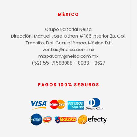
MÉXICO
Grupo Editorial Neisa
Dirección: Manuel Jose Othon # 186 Interior 2B, Col.
Transito. Del. Cuauhtémoc. México D.f.
ventas@neisa.com.mx
mapavonv@neisa.com.mx
(52) 55-71588088 – 8083 – 3627
PAGOS 100% SEGUROS