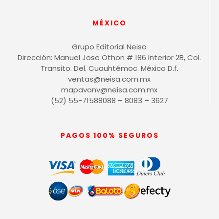
MÉXICO
Grupo Editorial Neisa
Dirección: Manuel Jose Othon # 186 Interior 2B, Col.
Transito. Del. Cuauhtémoc. México D.f.
ventas@neisa.com.mx
mapavonv@neisa.com.mx
(52) 55-71588088 – 8083 – 3627
PAGOS 100% SEGUROS