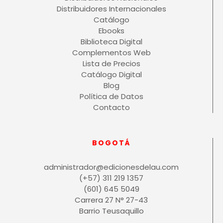
Distribuidores Internacionales
Catálogo
Ebooks
Biblioteca Digital
Complementos Web
Lista de Precios
Catálogo Digital
Blog
Política de Datos
Contacto
BOGOTÁ
administrador@edicionesdelau.com
(+57) 311 219 1357
(601) 645 5049
Carrera 27 N° 27-43
Barrio Teusaquillo