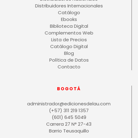
Distribuidores Internacionales
Catálogo
Ebooks
Biblioteca Digital
Complementos Web
Lista de Precios
Catálogo Digital
Blog
Política de Datos
Contacto
BOGOTÁ
administrador@edicionesdelau.com
(+57) 311 219 1357
(601) 645 5049
Carrera 27 N° 27-43
Barrio Teusaquillo