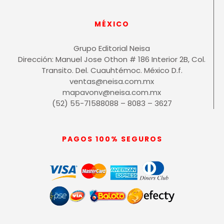
MÉXICO
Grupo Editorial Neisa
Dirección: Manuel Jose Othon # 186 Interior 2B, Col.
Transito. Del. Cuauhtémoc. México D.f.
ventas@neisa.com.mx
mapavonv@neisa.com.mx
(52) 55-71588088 – 8083 – 3627
PAGOS 100% SEGUROS